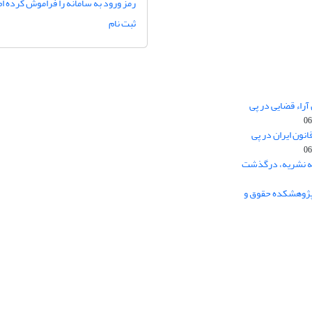
رمز ورود به سامانه را فراموش کرده ام
ثبت نام
آراء قضایی در پی
ون ایران در پی
یه نشریه، درگذشت
ر پژوهشکده حقوق و