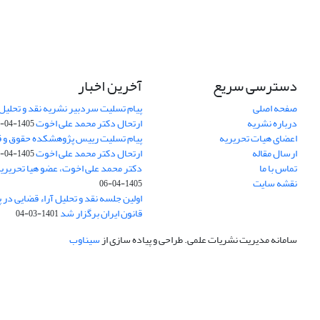
دسترسی سریع
آخرین اخبار
صفحه اصلی
پیام تسلیت سردبیر نشریه نقد و تحلیل 
درباره نشریه
ارتحال دکتر محمد علی اخوت
1405-04-06
اعضای هیات تحریریه
پیام تسلیت رییس پژوهشکده حقوق و قان
ارسال مقاله
ارتحال دکتر محمد علی اخوت
1405-04-06
تماس با ما
دکتر محمد علی اخوت، عضو هیا تحریر
نقشه سایت
1405-04-06
اولین جلسه نقد و تحلیل آراء قضایی د
قانون ایران برگزار شد
1401-03-04
سامانه مدیریت نشریات علمی.
طراحی و پیاده سازی از
سیناوب