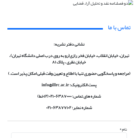
تماس با ما
نشانی دفتر نشریه:
تهران، خیابان انقلاب، خیابان فخر رازی(رو به روی درب اصلی دانشگاه تهران)،
خیابان نظری ، پلاک ۸۱
(مراجعه و پاسخگویی حضوری تنها با اطلاع و تعیین وقت قبلی امکان پذیر است.)
پست الکترونیک: info@illrc.ac.ir
شماره های تماس: ۶۳۸۷۰۰۰۰-۰۲۱ (۱۲خط)
شماره نمابر: ۶۳۸۷۷۱۰۲-۰۲۱
نام *