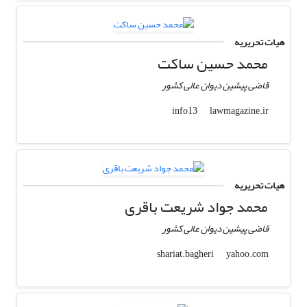
هیات تحریریه
محمد حسین ساکت
قاضی پیشین دیوان عالی کشور
lawmagazine.ir
info13
هیات تحریریه
محمد جواد شریعت باقری
قاضی پیشین دیوان عالی کشور
yahoo.com
shariat.bagheri