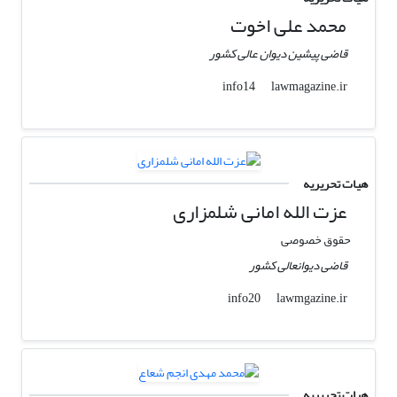
محمد علی اخوت
قاضی پیشین دیوان عالی کشور
lawmagazine.ir
info14
هیات تحریریه
عزت الله امانی شلمزاری
حقوق خصوصی
قاضی دیوانعالی کشور
lawmgazine.ir
info20
هیات تحریریه