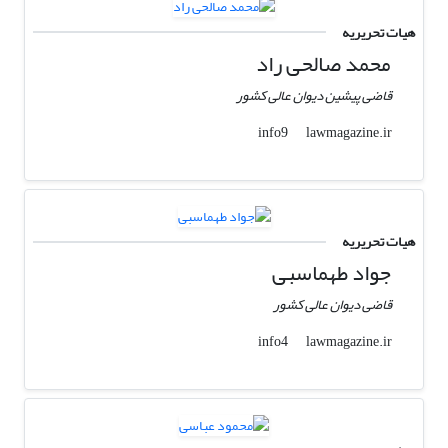
هیات تحریریه
محمد صالحی راد
قاضی پیشین دیوان عالی کشور
lawmagazine.ir
info9
هیات تحریریه
جواد طهماسبی
قاضی دیوان عالی کشور
lawmagazine.ir
info4