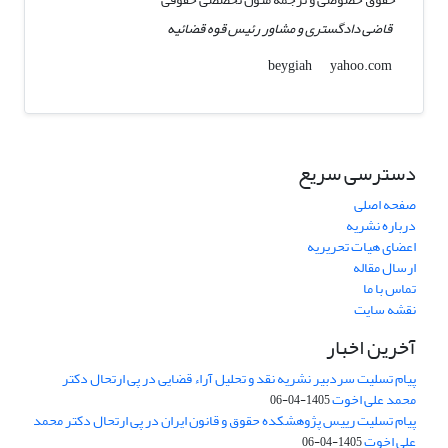
قاضی دادگستری و مشاور رئیس قوه قضائیه
yahoo.com
beygiah
دسترسی سریع
صفحه اصلی
درباره نشریه
اعضای هیات تحریریه
ارسال مقاله
تماس با ما
نقشه سایت
آخرین اخبار
پیام تسلیت سردبیر نشریه نقد و تحلیل آراء قضایی در پی ارتحال دکتر
محمد علی اخوت
1405-04-06
پیام تسلیت رییس پژوهشکده حقوق و قانون ایران در پی ارتحال دکتر محمد
علی اخوت
1405-04-06