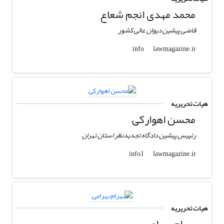
محمد مهدی انجم شعاع
قاضی پیشین دیوان عالی کشور
lawmagazine.ir
info
هیات تحریریه
محسن اهوارکی
رئییس پیشین دادگاه تجدیدنظر استان تهران
lawmagazine.ir
info1
هیات تحریریه
بهرام بهرامی