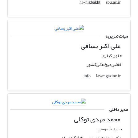
sbu.ac.ir
hr-nikbakht
هیات تحریریه
علی اکبر یساقی
حقوق کیفری
قاضی دیوانعالی کشور
lawmgazine.ir
info
مدیر داخلی
محمد مهدی توکلی
حقوق خصوصی
دکتری حقوق خصوصی، دانشگاه تهران