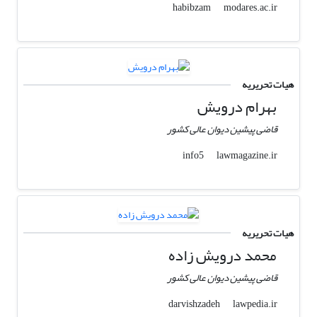
modares.ac.ir
habibzam
هیات تحریریه
بهرام درویش
قاضی پیشین دیوان عالی کشور
lawmagazine.ir
info5
هیات تحریریه
محمد درویش زاده
قاضی پیشین دیوان عالی کشور
lawpedia.ir
darvishzadeh