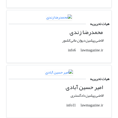
هیات تحریریه
محمدرضا زندی
قاضی پیشین دیوان عالی کشور
lawmagazine.ir
info6
هیات تحریریه
امیر حسین آبادی
قاضی پیشین دادگستری
lawmagazine.ir
info11