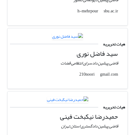
sbu.ac.ir
h-mehrpour
هیات تحریریه
سید فاضل نوری
قاضی پیشین دادسرای انتظامی قضات
gmail.com
210noori
هیات تحریریه
حمیدرضا نیکبخت فینی
قاضی پیشین دادگستری استان تهران