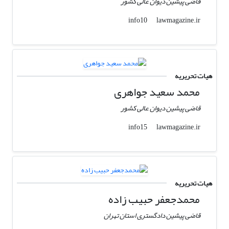
قاضی پیشین دیوان عالی کشور
lawmagazine.ir
info10
هیات تحریریه
محمد سعید جواهری
قاضی پیشین دیوان عالی کشور
lawmagazine.ir
info15
هیات تحریریه
محمدجعفر حبیب زاده
قاضی پیشین دادگستری استان تهران