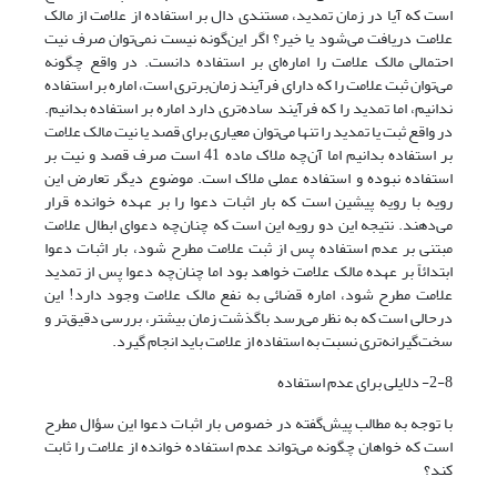
است که آیا در زمان تمدید، مستندی دال بر استفاده از علامت از مالک
علامت دریافت می‌شود یا خیر؟ اگر این‌گونه نیست نمی‌توان صرف نیت
احتمالی مالک علامت را اماره‌ای بر استفاده دانست. در واقع چگونه
می‌توان ثبت علامت را که دارای فرآیند زمان‌برتری است، اماره بر استفاده
ندانیم، اما تمدید را که فرآیند ساده‌تری دارد اماره بر استفاده بدانیم.
در واقع ثبت یا تمدید را تنها می‌توان معیاری برای قصد یا نیت مالک علامت
بر استفاده بدانیم اما آن‌چه ملاک ماده 41 است صرف قصد و نیت بر
استفاده نبوده و استفاده عملی ملاک است. موضوع دیگر تعارض این
رویه با رویه پیشین است که بار اثبات دعوا را بر عهده خوانده قرار
می‌دهند. نتیجه این دو رویه این است که چنان‌چه دعوای ابطال علامت
مبتنی بر عدم استفاده پس از ثبت علامت مطرح شود، بار اثبات دعوا
ابتدائاً بر عهده مالک علامت خواهد بود اما چنان‌چه دعوا پس از تمدید
علامت مطرح شود، اماره قضائی به نفع مالک علامت وجود دارد! این
درحالی است که به نظر می‌رسد باگذشت زمان بیشتر، بررسی دقیق‌تر و
سخت‌گیرانه‌تری نسبت به استفاده از علامت باید انجام گیرد.
2-8- دلایلی برای عدم استفاده
با توجه به مطالب پیش‌گفته در خصوص بار اثبات دعوا این سؤال مطرح
است که خواهان چگونه می‌تواند عدم استفاده خوانده از علامت را ثابت
کند؟