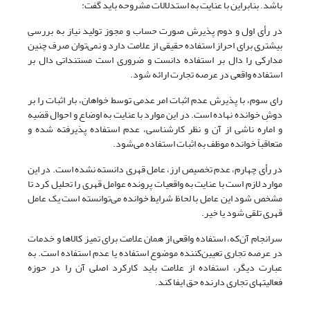
باشد. بنابراین با عنایت به استدلالات مشروحه باید گفت:
در رأی اول و دوم پذیرش صورت حساب و مجوز تولید نیاز به بررسی
بیشتری برای احراز استفاده حقیقی از علامت دارد و نمی‌توان صرف چنین
مدارکی را دال بر استفاده دانست و ضروری است مستنداتی دال بر
استفاده واقعی در عرصه تجارت ارائه شود.
رای سوم، با پذیرش عدم اثبات امر عدمی توسط خواهان، بار اثبات را بر
دوشِ خوانده نهاده است. در این موارد با عنایت به اوضاع و احوال قضیه
و اماره ناشی از آن و نظر کارشناسی، عدم استفاده پذیرفته شده و
متعاقباً خوانده موظف به اثبات استفاده می‌شود.
در رأی چهارم، عدم تخصیص ارز، عامل قهری دانسته نشده است. در این
موارد لازم است با عنایت به واقعیات پرونده عوامل قهری را تحلیل کرد تا
مشخص شود این عامل با لحاظ شرایط خوانده می‌توانسته است یک عامل
قهری تلقی شود یا خیر.
سرانجام آن‌که، استفاده واقعی از همان علامت برای تمیز کالاها و خدمات
در عرصه تجاری تعیین‌کننده موضوع استفاده یا عدم استفاده است. به
عبارت دیگر، استفاده از علامت باید کارکرد اصلی آن را در حوزه
فعالیتهای تجاری دارنده حق ایفا کند.