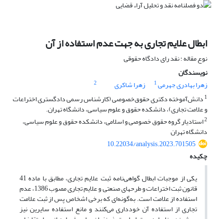
ابطال علایم تجاری به جهت عدم استفاده از آن
نوع مقاله : نقد رای دادگاه حقوقی
نویسندگان
2
1
زهرا بهادری جهرمی
زهرا شاکری
1
دانش‌آموخته دکتری حقوق‌خصوصی (کارشناس رسمی دادگستری اختراعات
و علامت تجاری)، دانشکده حقوق و علوم سیاسی، دانشگاه تهران.
2
استادیار گروه حقوق خصوصی و اسلامی، دانشکده حقوق و علوم سیاسی،
دانشگاه تهران
10.22034/analysis.2023.701505
چکیده
یکی از موجبات ابطال گواهی‌نامه ثبت علایم تجاری، مطابق با ماده 41
قانون ثبت اختراعات و طرحهای صنعتی و علایم تجاری مصوب 1386، عدم
استفاده از علامت است. به‌گونه‌ای که برخی اشخاص پس از ثبت علامت
تجاری از استفاده آن خودداری می‌کنند و مانع استفاده سایرین نیز