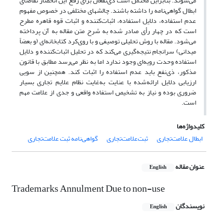
می‌شوند. بنابراین محتمل است ذی‌نفعان برای رفع این انحصار تقاضای
ابطال گواهی‌نامه را داشته باشند. چالشهای مختلفی در خصوص مفهوم
عدم استفاده، دلایل استفاده، اثبات‌کننده و اثبات قوه قاهره مطرح
است که در چهار رأی صادر شده به شرح متن مقاله به آن پرداخته
می‌شود. مقاله با روش تحلیلی توصیفی و با روی‌کرد کتابخانه‌ای (و بعضاً
میدانی) سرانجام نتیجه‌گیری می‌کند که در تحلیل اثبات‌کننده و دلایل
استفاده وحدت رویه‌ای وجود ندارد اما به نظر می‌رسد مطابق با قانون
مذکور، ذی‌نفع باید عدم استفاده را اثبات کند. همچنین از سویی
ارزیابی دلایل ارائه‌شده با عنایت به‌غایت نظام علایم تجاری بسیار
ضروری بوده و نیاز به تشخیص استفاده واقعی و جدی از علامت مهم
است.
کلیدواژه‌ها
ابطال علامت‌تجاری
ثبت‌علامت‌تجاری
گواهی‌نامه ثبت‌ علامت‌تجاری
عنوان مقاله
English
Trademarks Annulment Due to non-use
نویسندگان
English