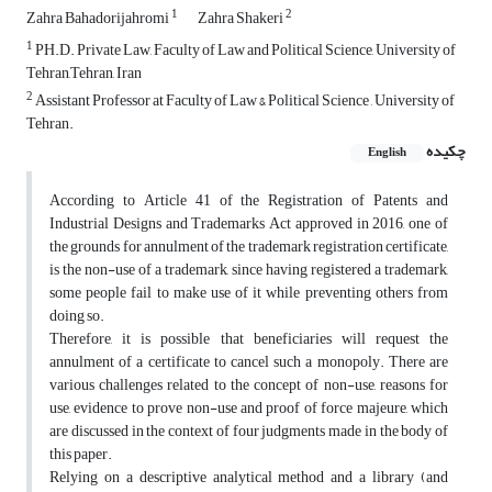
1
2
Zahra Bahadorijahromi
Zahra Shakeri
1
PH.D. Private Law, Faculty of Law and Political Science, University of
Tehran,Tehran, Iran
2
Assistant Professor at Faculty of Law & Political Science , University of
Tehran.
چکیده
English
According to Article 41 of the Registration of Patents and
Industrial Designs and Trademarks Act approved in 2016, one of
the grounds for annulment of the trademark registration certificate,
is the non-use of a trademark, since having registered a trademark,
some people fail to make use of it while preventing others from
doing so.
Therefore, it is possible that beneficiaries will request the
annulment of a certificate to cancel such a monopoly. There are
various challenges related to the concept of non-use, reasons for
use, evidence to prove non-use and proof of force majeure, which
are discussed in the context of four judgments made in the body of
this paper.
Relying on a descriptive analytical method and a library (and