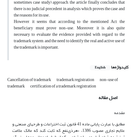
sometimes case study) approach, the article finally concludes that
there is no judicial precedent in analysis which proves the case and
the reasons for its use.
However, it seems that according to the mentioned Act, the
beneficiary must prove non-use. Moreover, it is also quite
necessary to evaluate the evidence provided with regard to the
trademark system, and the need to identify the real and active use of
the trademark is important.
کلیدواژه‌ها
English
Cancellation of trademark
trademark registration
non-use of
trademark
certification of a trademark registration
اصل مقاله
مقدمه
مطابق با عبارت پایانی ماده 41 قانون ثبت اختراعات و طرحهای صنعتی و
علایم تجاری مصوب 1386، «هرذی‌نفع که ثابت کند که مالک علامت
ثبت‌شده شخصاً یا به‌وسیله شخصی که از طرف او مجاز بوده است‌، آن