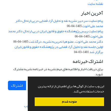
نقشه سایت
آخرین اخبار
پیام تسلیت سردبیر نشریه نقد و تحلیل آراء قضایی در پی ارتحال دکتر
محمد علی اخوت
1405-04-06
پیام تسلیت رییس پژوهشکده حقوق و قانون ایران در پی ارتحال دکتر محمد
علی اخوت
1405-04-06
دکتر محمد علی اخوت، عضو هیا تحریریه نشریه، درگذشت
1405-04-06
اولین جلسه نقد و تحلیل آراء قضایی در پژوهشکده حقوق و قانون ایران
برگزار شد
1401-03-04
اشتراک خبرنامه
برای دریافت اخبار و اطلاعیه های مهم نشریه در خبرنامه نشریه مشترک
شوید.
اشتراک
این وب سایت از کوکی ها برای اطمینان از ارائه بهترین
خدمات استفاده می کند.
متوجه شدم
سامانه مدیریت نشریات علمی.
طراحی و پیاده سازی از
سیناوب