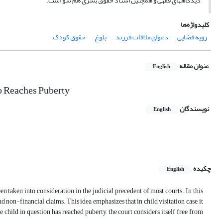
دیدگاههای فقهی و همچنین اسناد حقوق بشری هم سو است.
کلیدواژه‌ها
رویه قضایی
دعوای ملاقات فرزند
بلوغ
حقوق کودک
عنوان مقاله
English
o Reaches Puberty
نویسندگان
English
چکیده
English
een taken into consideration in the judicial precedent of most courts. In this
d non-financial claims. This idea emphasizes that in child visitation case, it
 child in question has reached puberty, the court considers itself free from