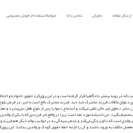
ارسال مقاله
داوران
تماس با ما
ضوابط استفاده از هوش مصنوعی
که در رویه بیشتر دادگاهها قرار گرفته است و در این روی‌کرد حقوق خانواده و اختلاف
ای دعوای ملاقات فرزند مشترک باید دید، فرزند مشترک بالغ است یا خیر، در فرض بلوغ 
 سایر دعاوی غیر مالی تلقی می‌کند و استماع دعوا را پس از بلوغ طفل نمی‌پذیرد و مع
ملاقات با والدینش تصمیم بگیرد، این اندیشه مورد نقد است؛ زیرا در واقع امر فرزندی که با یکی از والد
 والدی است که با او زندگی می‌کند و عدم رسیدگی به درخواست والد دیگر هم فرزند و 
 معضل مکلف به ورود باشند و آن را لازمه حفظ حقوق کودک و والدین بدانند، این روی‌کر