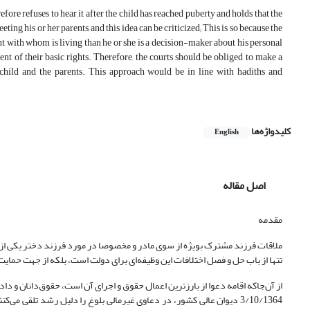
efore refuses to hear it after the child has reached puberty and holds that the
ting his or her parents, and this idea can be criticized; This is so because the
nt with whom is living than he or she is a decision-maker about his personal
ent of their basic rights. Therefore, the courts should be obliged to make a
e child and the parents. This approach would be in line with hadiths and
کلیدواژه‌ها
English
اصل مقاله
مقدمه
ملاقات فرزند مشترک بویژه از سوی مادر و مخصوصا در مورد فرزند دختر یکی از
تنها از باب حل و فصل اختلافات این وظیفه‌ای برای دولت است، بلکه از جهت حما
3/10/1364 دیوان عالی کشور، در دعاوی غیرمالی بلوغ را دلیل رشد تلقی