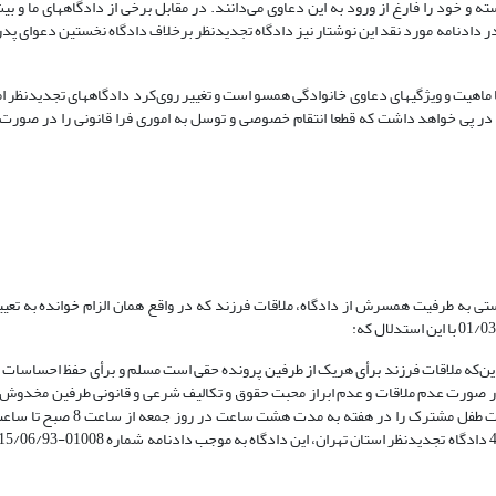
ته و خود را فارغ از ورود به این دعاوی می‌دانند. در مقابل برخی از دادگاههای ما و ب
در دادنامه مورد نقد این نوشتار نیز دادگاه تجدیدنظر برخلاف دادگاه نخستین دعوای پدر 
 ماهیت و ویژگیهای دعاوی خانوادگی همسو است و تغییر روی‌کرد دادگاههای تجدیدنظر ام
 در پی خواهد داشت که قطعا انتقام خصوصی و توسل به اموری فرا قانونی را در صورت 
تی به طرفیت همسرش از دادگاه، ملاقات فرزند که در واقع همان الزام خوانده به تعی
ز این‌که ملاقات فرزند برأی هریک از طرفین پرونده حقی است مسلم و برأی حفظ احساسات و
در صورت عدم ملاقات و عدم ابراز محبت حقوق و تکالیف شرعی و قانونی طرفین مخدوش 