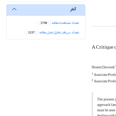
آمار
تعداد مشاهده مقاله
3,740
تعداد دریافت فایل اصل مقاله
2,237
A Critique 
Hosein Davoodi
1
Associate Profe
2
Associate Profe
The present j
approach, fam
must be seen 
dealing with t