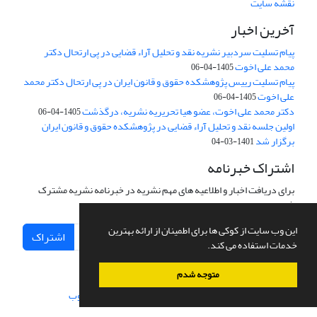
نقشه سایت
آخرین اخبار
پیام تسلیت سردبیر نشریه نقد و تحلیل آراء قضایی در پی ارتحال دکتر
محمد علی اخوت
1405-04-06
پیام تسلیت رییس پژوهشکده حقوق و قانون ایران در پی ارتحال دکتر محمد
علی اخوت
1405-04-06
دکتر محمد علی اخوت، عضو هیا تحریریه نشریه، درگذشت
1405-04-06
اولین جلسه نقد و تحلیل آراء قضایی در پژوهشکده حقوق و قانون ایران
برگزار شد
1401-03-04
اشتراک خبرنامه
برای دریافت اخبار و اطلاعیه های مهم نشریه در خبرنامه نشریه مشترک
شوید.
این وب سایت از کوکی ها برای اطمینان از ارائه بهترین
اشتراک
خدمات استفاده می کند.
متوجه شدم
سامانه مدیریت نشریات علمی.
طراحی و پیاده سازی از
سیناوب