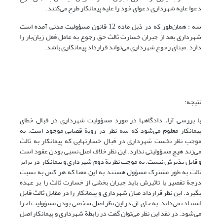
دعوا علیه شهرداری دعوای خود را علیه پیمانکار طرح می‌کنند.
سه : همان‌طور که در ذیل ماده 12 قانون مسؤولیت مدنی آمده است
شهرداری بعد از جبران خسارت ثالث حق رجوع به عامل فعل زیان‌بار را
دارد. مبنای رجوع شهرداری می‌تواند قرارداد پیمانکاری باشد.
نتیجه:
با بررسی آراء دادگاهها در مورد مسؤولیت شهرداری در قبال خطای
پیمانکار معلوم می‌شود که سه نظر در رویة قضایی موجود است. به
موجب نظر نخست شهرداری در قبال خسارتهایی که پیمانکار به ثالث
می‌زند هیچ مسؤولیتی ندارد. این نظر خلاف اصل نسبی بودن عقود است
و قابل پذیرش نیست. به موجب نظریة دوم شهرداری و پیمانکار در برابر
ثالث به طور مشترک مسؤول هستند به این معنا که هر کس به نسبت
درجة تقصیر یا تاثیرش باید جبران بخشی از خسارت ثالث را بر عهده
بگیرد. این نظر قرارداد میان شهرداری و پیمانکار را در مقابل ثالث قابل
استناد نمی‌داند. به جای آن در این نظر اصل شخصی بودن مسؤولیت اجرا
می‌شود. در نقد این نظر می‌توان گفت در رابطة شهرداری و پیمانکار اصل