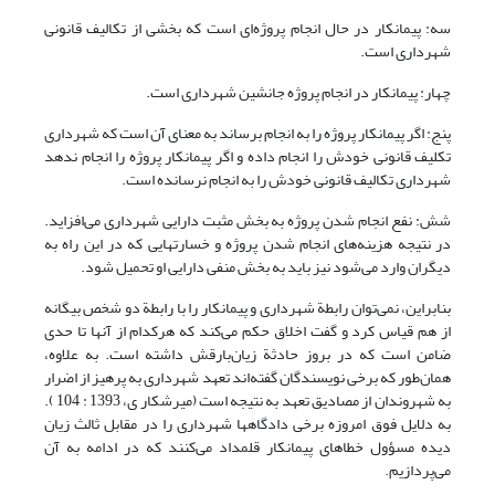
سه: پیمانکار در حال انجام پروژه‌ای است که بخشی از تکالیف قانونی
شهرداری است.
چهار: پیمانکار در انجام پروژه جانشین شهرداری است.
پنج: اگر پیمانکار پروژه را به انجام برساند به معنای آن است که شهرداری
تکلیف قانونی خودش را انجام داده و اگر پیمانکار پروژه را انجام ندهد
شهرداری تکالیف قانونی خودش را به انجام نرسانده است.
شش: نفع انجام شدن پروژه به بخش مثبت دارایی شهرداری می‌افزاید.
در نتیجه هزینه‌های انجام شدن پروژه و خسارتهایی که در این راه به
دیگران وارد می‌شود نیز باید به بخش منفی دارایی او تحمیل شود.
بنابراین، نمی‌توان رابطة شهرداری و پیمانکار را با رابطة دو شخص بیگانه
از هم قیاس کرد و گفت اخلاق حکم می‌کند که هرکدام از آنها تا حدی
ضامن است که در بروز حادثة زیان‌بارقش داشته است. به علاوه،
همان‌طور که برخی نویسندگان گفته‌اند تعهد شهرداری به پرهیز از اضرار
به شهروندان از مصادیق تعهد به نتیجه است (میرشکار ی، 1393 : 104 ).
به دلایل فوق امروزه برخی دادگاهها شهرداری را در مقابل ثالث زیان
دیده مسؤول خطاهای پیمانکار قلمداد می‌کنند که در ادامه به آن
می‌پردازیم.