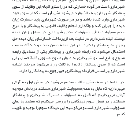
شهرداری است هر گونه خسارتی که در راستای انجام این وظایف از سوی
پیمانکار شهرداری به ثالث وارد می‌شود مثل آن است که از سوی خود
شهرداری وارد شده باشد و در هر صورت شهرداری باید خسارت زیان
دیده را جبران کند و واگذاری انجام وظایف قانونی به پیمانکار و یا درج
عدم مسؤولیت نافی مسؤولیت مدنی شهرداری در مقابل زیان دیده
نیست، البته شهرداری در نهایت بعد از پرداخت خسارتهای زیان دیده حق
رجوع به پیمانکار را دارد. در این مقاله ضمن نقد دو دیدگاه نخست
استدلال می‌شود که رابطة شهرداری و پیمانکار یکی از مصادیق رابطة
متبوع و تابع است و شهرداری به عنوان متبوع مسؤول کلیة خسارتهایی
است که از سوی پیمانکار ( تابع) به ثالث وارد می‌شود هرچند النهایه
شهرداری بر اساس قرارداد پیمانکاری حق رجوع به پیمانکار را دارد.
در ادامه در سه بخش مطالب تقدیم می‌شود در بخش اول به آرائی
می‌پردازیم که قایل به عدم مسوولیت شهرداری هستند در بخش دوم به
آرائی می‌پردازیم که قایل به مسؤولیت مشترک شهرداری و پیمانکار
هستند و در فصل سوم دیدگاهی را بررسی می‌کنیم که معتقد به بقای
مسؤولیت شهرداری است و می‌کوشیم این دیدگاه سوم را توجیه و تقویت
کنیم.