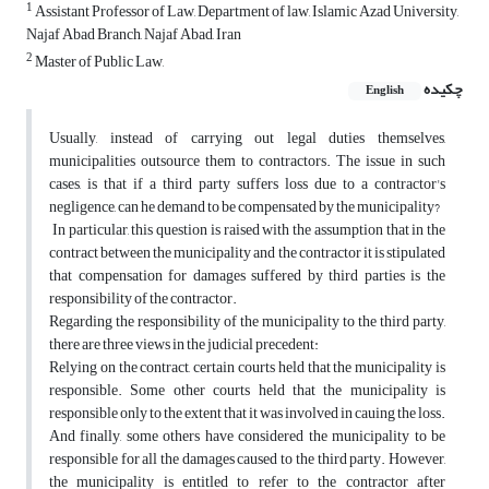
1
Assistant Professor of Law, Department of law, Islamic Azad University,
Najaf Abad Branch, Najaf Abad, Iran
2
Master of Public Law,
چکیده
English
Usually, instead of carrying out legal duties themselves,
municipalities outsource them to contractors. The issue in such
cases, is that if a third party suffers loss due to a contractor's
negligence, can he demand to be compensated by the municipality?
In particular, this question is raised with the assumption that in the
contract between the municipality and the contractor it is stipulated
that compensation for damages suffered by third parties is the
responsibility of the contractor.
Regarding the responsibility of the municipality to the third party,
there are three views in the judicial precedent:
Relying on the contract, certain courts held that the municipality is
responsible. Some other courts held that the municipality is
responsible only to the extent that it was involved in cauing the loss.
And finally, some others have considered the municipality to be
responsible for all the damages caused to the third party. However,
the municipality is entitled to refer to the contractor after