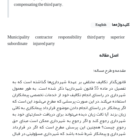
compensating the third party.
کلیدواژه‌ها
English
Municipality
contractor
responsibility
third party
superior
subordinate
injured party
اصل مقاله
مقدمه و طرح مساله:
قانون‌گذار تکالیف مختلفی بر عهدة شهرداری‌ها گذاشته است که به
تفصیل در ماده 55 قانون شهرداریها ذکر شده است. به طور معمول
شهرداری در راستای انجام تکالیف خود از خدمات تخصصی پیمانکاران
استفاده می‌کند.در این صورت پرسشی که مطرح می‌شود این است که
اگر پیمانکار در راستای انجام دادنِ موضوع قرارداد پیمانکاری به ثالثی
زیان بزند آیا ثالث زیان دیده می‌تواند برای دریافت خسارتهای خود به
شهرداری رجوع کند و اگر رجوع به شهرداری ممکن است مبنای حق
رجوع چیست؟ همچنین این پرسش مطرح است که اگر در قرارداد
شهرداری و پیمانکار شرط شده باشد که شهرداری مسؤولیتی در قبال