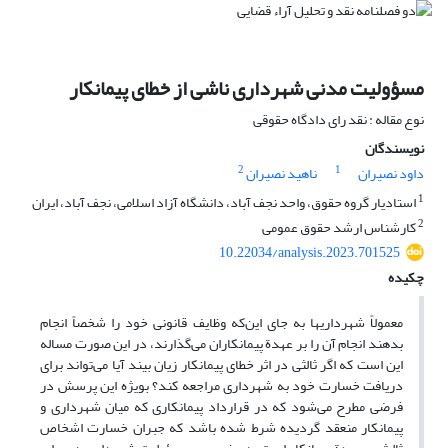
مسؤولیت مدنی شهرداری ناشی از خطای پیمانکار
نوع مقاله : نقد رای دادگاه حقوقی
نویسندگان
2
1
داود نصیران
ناهید نصیران
1
استادیار گروه حقوق، واحد نجف آباد، دانشگاه آزاد اسلامی، نجف آباد، ایران
2
کارشناس ارشد حقوق عمومی
10.22034/analysis.2023.701525
چکیده
معمولاً شهرداریها به جای این‌که وظایف قانونی خود را شخصاً انجام
بدهند انجام آن را بر عهدة پیمانکاران می‌گذارند، در این صورت مساله
این است که اگر ثالثی در اثر خطای پیمانکار زیان بیند آیا می‌تواند برای
دریافت خسارت خود به شهرداری مراجعه کند؟ بویژه این پرسش در
فرضی مطرح می‌شود که در قرارداد پیمانکاری که میان شهرداری و
پیمانکار منعقد گردیده شرط شده باشد که جبران خسارت اشخاص