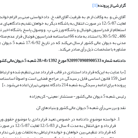
گزارشی از پرونده
[1]
مدنی به دیوا
مشاوره با مشخصات ذیل رأی صادر می‌کند.
دادنامه شماره 9209970908900533 مورخ 28/۰8/1392 شعبه 5 دیوان‌عالی کشور
[«با عنایت به این‌که قرارداد استنادی در قالب قرارداد مدنی تنظیم شده و ارتبا
اصل 159 قانون اساسی قابل رسیدگی در مراجع قضایی است و اصولاً اساسن
پرونده برای ادامه رسیدگی به شعبه 214 دادگاه عمومی تهران اعاده می‌شود.»]
رئیس شعبه 5 دیوان عالی کشور- مستشار؛ معینی- کریم زاده
نقد و بررسی رأی شعبه 5 دیوان عالی کشور و بنیادهای آن
که قرارداد تنظیمی بین خواهان و خوانده ارتباطی به تخلفات ورزشی ندارد 