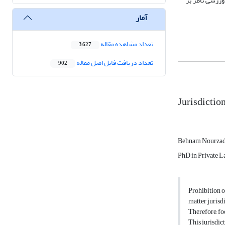
ورزشی ناظر بر
آمار
تعداد مشاهده مقاله
3,627
تعداد دریافت فایل اصل مقاله
902
Jurisdiction
Behnam Nourza
PhD in Private La
Prohibition o
matter jurisdi
Therefore, foo
This jurisdic