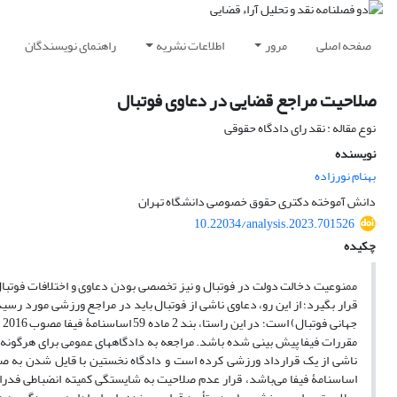
صفحه اصلی
مرور
اطلاعات نشریه
راهنمای نویسندگان
صلاحیت مراجع قضایی در دعاوی فوتبال
نوع مقاله : نقد رای دادگاه حقوقی
نویسنده
بهنام نورزاده
دانش آموخته دکتری حقوق خصوصی دانشگاه تهران
10.22034/analysis.2023.701526
چکیده
ممنوعیت دخالت دولت در فوتبال و نیز تخصصی بودن دعاوی و اختلافات فوتبا
قرار بگیرد؛ از این رو، دعاوی ناشی از فوتبال باید در مراجع ورزشی مورد رسی
ج
مقررات فیفا پیش بینی شده باشد. مراجعه به دادگاههای عمومی برای هرگونه ا