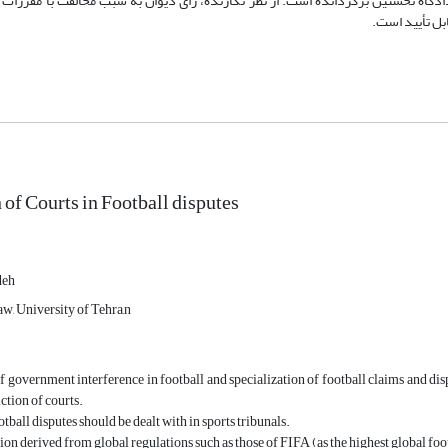
ادگاه نخستین برگردانده است. از نظر نگارنده، رأی دیوان به سبب مخالفت با مقررات 
بل تأیید است.
 of Courts in Football disputes
deh
w, University of Tehra,n
f government interference in football and specialization of football claims and disp
ction of courts.
tball disputes should be dealt with in sports tribunals.
tion derived from global regulations such as those of FIFA (as the highest global foo