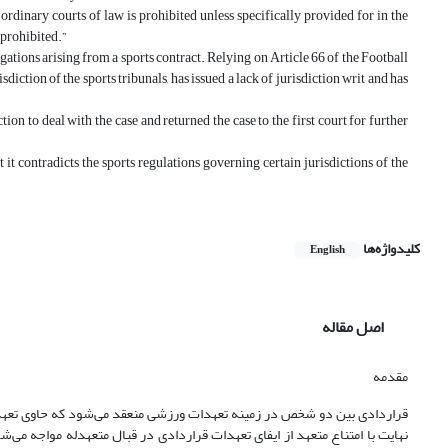
 ordinary courts of law is prohibited unless specifically provided for in the
 prohibited.”
ligations arising from a sports contract. Relying on Article 66 of the Football
sdiction of the sports tribunals, has issued a lack of jurisdiction writ and has
on to deal with the case and returned the case to the first court for further
it contradicts the sports regulations governing certain jurisdictions of the
کلیدواژه‌ها
English
اصل مقاله
مقدمه
قراردادی بین دو شخص در زمینه تعهدات ورزشی منعقد می‌شود که حاوی تعهدا
نهایت با امتناع متعهد از ایفای تعهدات قراردادی در قبال متعهدله مواجه می