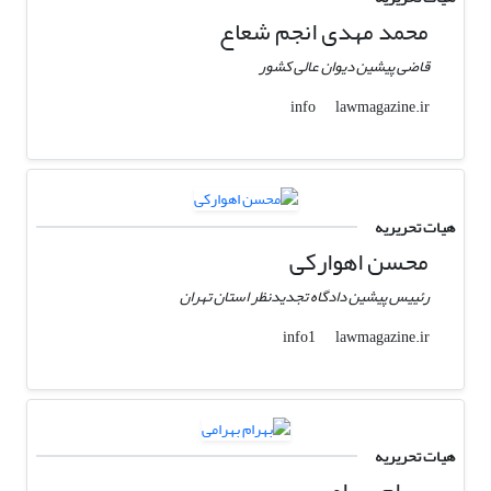
محمد مهدی انجم شعاع
قاضی پیشین دیوان عالی کشور
lawmagazine.ir
info
هیات تحریریه
محسن اهوارکی
رئییس پیشین دادگاه تجدیدنظر استان تهران
lawmagazine.ir
info1
هیات تحریریه
بهرام بهرامی