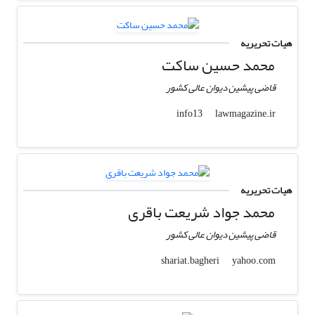
هیات تحریریه
محمد حسین ساکت
قاضی پیشین دیوان عالی کشور
lawmagazine.ir
info13
هیات تحریریه
محمد جواد شریعت باقری
قاضی پیشین دیوان عالی کشور
yahoo.com
shariat.bagheri