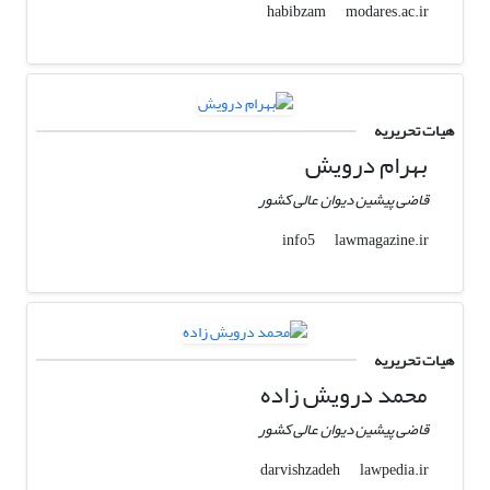
modares.ac.ir
habibzam
هیات تحریریه
بهرام درویش
قاضی پیشین دیوان عالی کشور
lawmagazine.ir
info5
هیات تحریریه
محمد درویش زاده
قاضی پیشین دیوان عالی کشور
lawpedia.ir
darvishzadeh