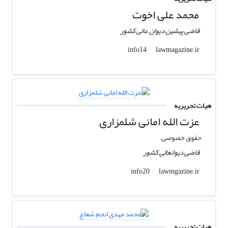
محمد علی اخوت
قاضی پیشین دیوان عالی کشور
lawmagazine.ir
info14
هیات تحریریه
عزت الله امانی شلمزاری
حقوق خصوصی
قاضی دیوانعالی کشور
lawmgazine.ir
info20
هیات تحریریه