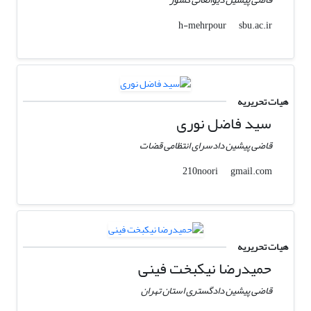
sbu.ac.ir
h-mehrpour
هیات تحریریه
سید فاضل نوری
قاضی پیشین دادسرای انتظامی قضات
gmail.com
210noori
هیات تحریریه
حمیدرضا نیکبخت فینی
قاضی پیشین دادگستری استان تهران