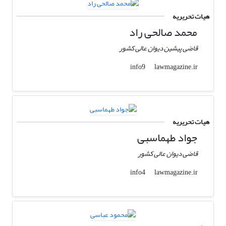
هیات تحریریه
محمد صالحی راد
قاضی پیشین دیوان عالی کشور
lawmagazine.ir
info9
هیات تحریریه
جواد طهماسبی
قاضی دیوان عالی کشور
lawmagazine.ir
info4