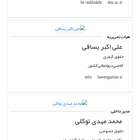
sbu.ac.ir
hr-nikbakht
هیات تحریریه
علی اکبر یساقی
حقوق کیفری
قاضی دیوانعالی کشور
lawmgazine.ir
info
مدیر داخلی
محمد مهدی توکلی
حقوق خصوصی
دکتری حقوق خصوصی، دانشگاه تهران