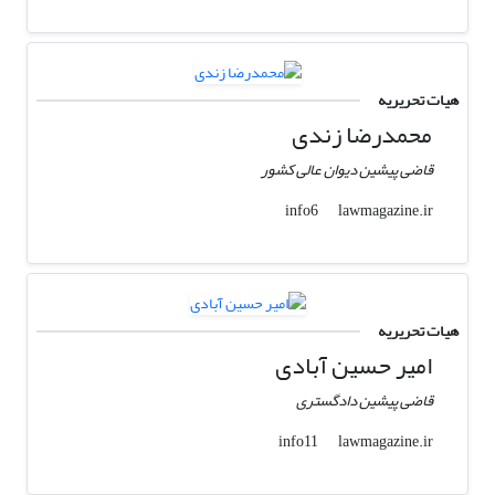
هیات تحریریه
محمدرضا زندی
قاضی پیشین دیوان عالی کشور
lawmagazine.ir
info6
هیات تحریریه
امیر حسین آبادی
قاضی پیشین دادگستری
lawmagazine.ir
info11