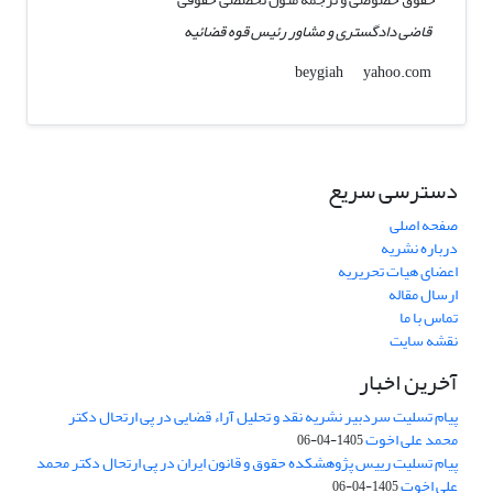
قاضی دادگستری و مشاور رئیس قوه قضائیه
yahoo.com
beygiah
دسترسی سریع
صفحه اصلی
درباره نشریه
اعضای هیات تحریریه
ارسال مقاله
تماس با ما
نقشه سایت
آخرین اخبار
پیام تسلیت سردبیر نشریه نقد و تحلیل آراء قضایی در پی ارتحال دکتر
محمد علی اخوت
1405-04-06
پیام تسلیت رییس پژوهشکده حقوق و قانون ایران در پی ارتحال دکتر محمد
علی اخوت
1405-04-06