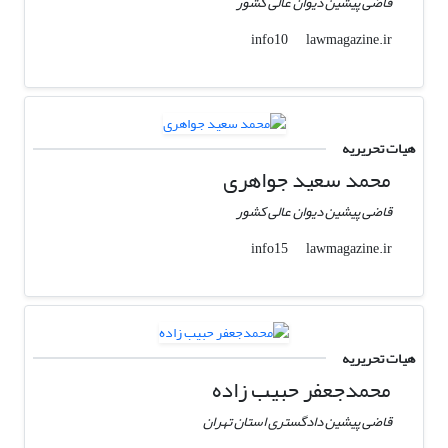
قاضی پیشین دیوان عالی کشور
lawmagazine.ir
info10
هیات تحریریه
محمد سعید جواهری
قاضی پیشین دیوان عالی کشور
lawmagazine.ir
info15
هیات تحریریه
محمدجعفر حبیب زاده
قاضی پیشین دادگستری استان تهران