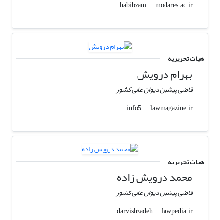
modares.ac.ir
habibzam
هیات تحریریه
بهرام درویش
قاضی پیشین دیوان عالی کشور
lawmagazine.ir
info5
هیات تحریریه
محمد درویش زاده
قاضی پیشین دیوان عالی کشور
lawpedia.ir
darvishzadeh