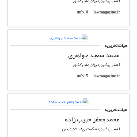
قاضی پیشین دیوان عالی کشور
lawmagazine.ir
info10
هیات تحریریه
محمد سعید جواهری
قاضی پیشین دیوان عالی کشور
lawmagazine.ir
info15
هیات تحریریه
محمدجعفر حبیب زاده
قاضی پیشین دادگستری استان تهران