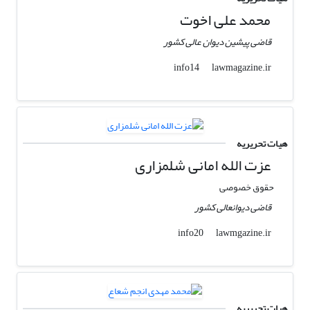
محمد علی اخوت
قاضی پیشین دیوان عالی کشور
lawmagazine.ir
info14
هیات تحریریه
عزت الله امانی شلمزاری
حقوق خصوصی
قاضی دیوانعالی کشور
lawmgazine.ir
info20
هیات تحریریه