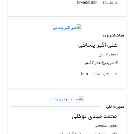
sbu.ac.ir
hr-nikbakht
هیات تحریریه
علی اکبر یساقی
حقوق کیفری
قاضی دیوانعالی کشور
lawmgazine.ir
info
مدیر داخلی
محمد مهدی توکلی
حقوق خصوصی
دکتری حقوق خصوصی، دانشگاه تهران