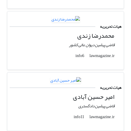
هیات تحریریه
محمدرضا زندی
قاضی پیشین دیوان عالی کشور
lawmagazine.ir
info6
هیات تحریریه
امیر حسین آبادی
قاضی پیشین دادگستری
lawmagazine.ir
info11