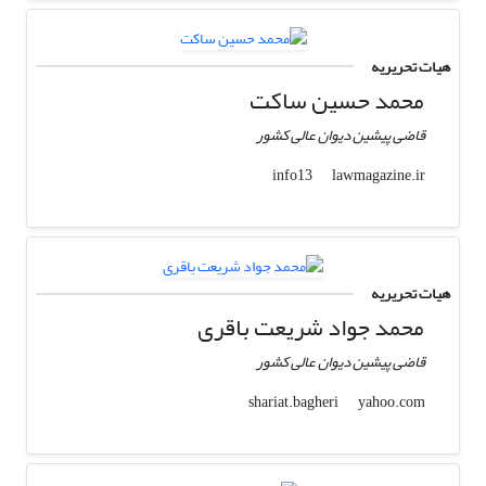
هیات تحریریه
محمد حسین ساکت
قاضی پیشین دیوان عالی کشور
lawmagazine.ir
info13
هیات تحریریه
محمد جواد شریعت باقری
قاضی پیشین دیوان عالی کشور
yahoo.com
shariat.bagheri