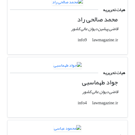
هیات تحریریه
محمد صالحی راد
قاضی پیشین دیوان عالی کشور
lawmagazine.ir
info9
هیات تحریریه
جواد طهماسبی
قاضی دیوان عالی کشور
lawmagazine.ir
info4