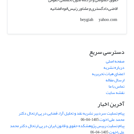
قاضی دادگستری و مشاور رئیس قوه قضائیه
yahoo.com
beygiah
دسترسی سریع
صفحه اصلی
درباره نشریه
اعضای هیات تحریریه
ارسال مقاله
تماس با ما
نقشه سایت
آخرین اخبار
پیام تسلیت سردبیر نشریه نقد و تحلیل آراء قضایی در پی ارتحال دکتر
محمد علی اخوت
1405-04-06
پیام تسلیت رییس پژوهشکده حقوق و قانون ایران در پی ارتحال دکتر محمد
علی اخوت
1405-04-06