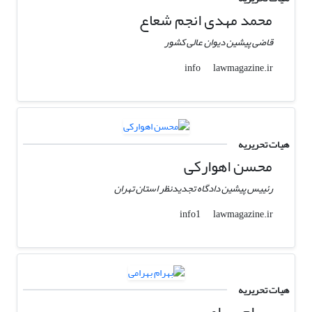
محمد مهدی انجم شعاع
قاضی پیشین دیوان عالی کشور
lawmagazine.ir
info
هیات تحریریه
محسن اهوارکی
رئییس پیشین دادگاه تجدیدنظر استان تهران
lawmagazine.ir
info1
هیات تحریریه
بهرام بهرامی