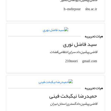
sbu.ac.ir
h-mehrpour
هیات تحریریه
سید فاضل نوری
قاضی پیشین دادسرای انتظامی قضات
gmail.com
210noori
هیات تحریریه
حمیدرضا نیکبخت فینی
قاضی پیشین دادگستری استان تهران