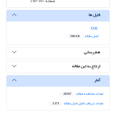
صفحه
150-167
فایل ها
XML
اصل مقاله
348.6 K
هم رسانی
ارجاع به این مقاله
آمار
تعداد مشاهده مقاله
20,567
تعداد دریافت فایل اصل مقاله
1,373