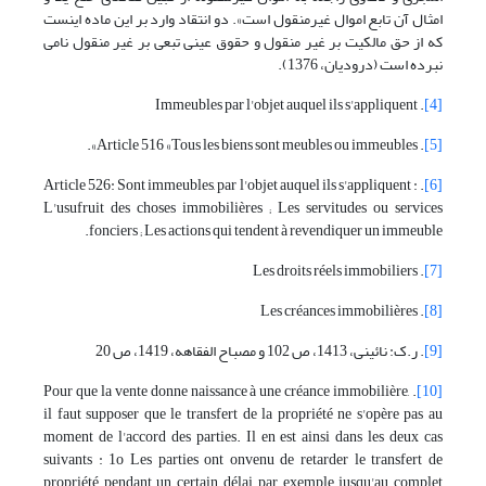
امثال آن تابع اموال غیرمنقول است». دو انتقاد وارد بر این ماده اینست
که از حق مالکیت بر غیر منقول و حقوق عینی تبعی بر غیر منقول نامی
نبرده است (درودیان، 1376).
. Immeubles par l'objet auquel ils s'appliquent
[4]
. Article 516 «Tous les biens sont meubles ou immeubles».
[5]
. Article 526: Sont immeubles, par l'objet auquel ils s'appliquent :
[6]
L'usufruit des choses immobilières ; Les servitudes ou services
fonciers ; Les actions qui tendent à revendiquer un immeuble.
. Les droits réels immobiliers
[7]
. Les créances immobilières
[8]
[9]
. ر.ک: نائینى، 1413، ص 102 و مصباح الفقاهه، 1419، ص 20
. Pour que la vente donne naissance à une créance immobilière,
[10]
il faut supposer que le transfert de la propriété ne s'opère pas au
moment de l'accord des parties. Il en est ainsi dans les deux cas
suivants : 1o Les parties ont onvenu de retarder le transfert de
propriété pendant un certain délai, par exemple jusqu'au complet