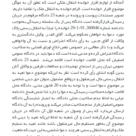
آنجاکه از لوازم اقرار خوانده انتقال ملکی است که تعلق آن به موکّل
موضوع اقرار خوانده است. الزام خوانده به انتقال ملک را تقاضا داریم.
تصویر مستندات پیوست و پرونده در شعبه 23 دادگاه مرقوم در جریان
رسیدگی قرارگرفته است دادگاه پس از یک سلسله رسیدگی به‌موجب
دادنامه شماره 300046ـ 29/1/91 خوانده را غیاباً به انتقال رسمی پلاک
مورد دعوا به خواهان محکوم می‌کند. آقای الف.ر. وکیل دادگستری به
وکالت از آقای م.س. به رأی دادگاه اعتراض و نسبت به آن واخواهی
می‌کند و با ذکر مطالبی در خصوص نقص ابلاغ اوراق قضایی به صلاحیت
دادگاه اعتراض کرده و مدعی شده است که دعوا باید در دادگاه عمومی
اصفهان که محل اقامت خوانده است اقامه می‌شد. شعبه 23 دادگاه
عمومی تهران پس از استماع توضیحات و مدافعات طرفین و وکلای آنان
بدین گونه انشای رأی کرده است: نظر به این‌که موضوع دعوا تعهد به
انتقال رسمی مال غیرمنقول و درواقع مشمول عنوان حق دینی شخصی
بر موضوع دعوا است و با توجه به ماده 20 قانون مدنی، دادگاه محل
اقامت خوانده صلاحیت رسیدگی به دعوا را دارد لذا ضمن فسخ دادنامه
غیابی به لحاظ عدم صلاحیت محلی دادگاه، به اعتبار شایستگی دادگاه
عمومی اصفهان قرار عدم صلاحیت صادر می‌کند و پرونده را به آن دادگاه
ارسال می‌دارد که پس از وصول در شعبه اوّل آن دادگاه در جریان
رسیدگی قرارگرفته است و آن شعبه به لحاظ این‌که تعهد یا دینی که
موضوع آن به‌طور مستقیم مال غیرمنقول باشد مانند تعهد به تسلیم
ملک و الزام به انتقال رسمی، هرچند دعوا شخصی به این جهت که ماهیت