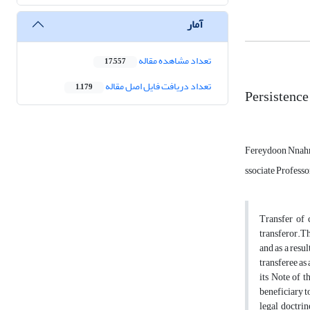
آمار
تعداد مشاهده مقاله
17,557
تعداد دریافت فایل اصل مقاله
1,179
Persistence
Fereydoon Nnahr
ssociate Professo
Transfer of 
transferor.Th
and as a resul
transferee as
its Note of t
beneficiary to
legal doctrin