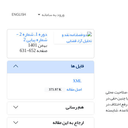
ورود به سامانه
ENGLISH
دوره 1، شماره 2 -
شماره پیاپی 2
بهمن 1401
صفحه
631-652
فایل ها
XML
اصل مقاله
375.97 K
ه صلاحیت محلی
ا چنین حقی در
 رفع اختلاف در
هم رسانی
قاعده، شایسته
ارجاع به این مقاله