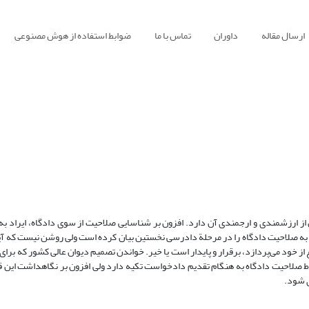
ارسال مقاله
داوران
تماس با ما
ضوابط استفاده از هوش مصنوعی
ن از ارزشمندی و ارجمندی آن دارد. افزون بر شناسایی صلاحیت از سوی دادگاه، ایراد ب
راد به صلاحیت دادگاه را در مرحلة دادرسی نخستین بیان کرده است ولی روشن نیست که آی
از خود می‌پردازد، برقرار و پایدار است یا خیر. خواندن تصمیم دیوان عالی کشور که برای
ط صلاحیت دادگاه به هنگام تقدیم دادخواست تکیه دارد ولی افزون بر نگاهداشت این 
ی شود.