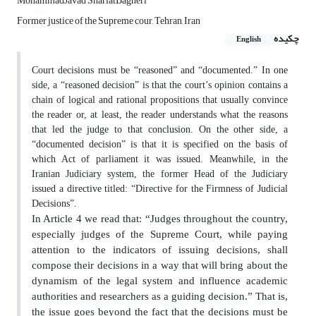
MohammadJavad ShariatBagheri
Former justice of the Supreme cour, Tehran, Iran
چکیده
English
Court decisions must be “reasoned” and “documented.” In one
side, a “reasoned decision” is that the court’s opinion contains a
chain of logical and rational propositions that usually convince
the reader or, at least, the reader understands what the reasons
that led the judge to that conclusion. On the other side, a
“documented decision” is that it is specified on the basis of
which Act of parliament it was issued. Meanwhile, in the
Iranian Judiciary system, the former Head of the Judiciary
issued a directive titled: “Directive for the Firmness of Judicial
Decisions”.
In Article 4 we read that: “Judges throughout the country,
especially judges of the Supreme Court, while paying
attention to the indicators of issuing decisions, shall
compose their decisions in a way that will bring about the
dynamism of the legal system and influence academic
authorities and researchers as a guiding decision.” That is,
the issue goes beyond the fact that the decisions must be