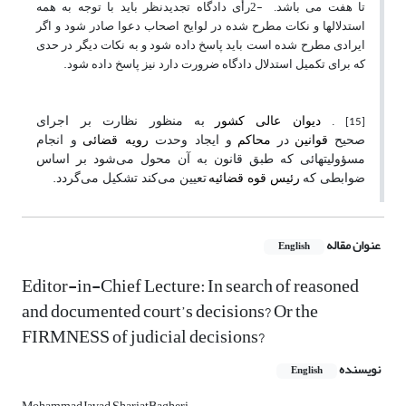
2-
تا هفت می باشد.
رأی دادگاه تجدیدنظر باید با توجه به همه
استدلالها و نکات مطرح شده در لوایح اصحاب دعوا صادر شود و اگر
ایرادی مطرح شده است باید پاسخ داده شود و به نکات دیگر در حدی
.
که برای تکمیل استدلال دادگاه ضرورت دارد نیز پاسخ داده شود
.
دیوان عالی کشور
به منظور نظارت بر اجرای
[15]
صحیح
قوانین
در
محاکم
و ایجاد وحدت
رویه قضائی
و انجام
مسؤولیتهائی که طبق قانون به آن محول می‌شود بر اساس
.
ضوابطی که
رئیس قوه قضائیه
تعیین می‌کند تشکیل می‌گردد
عنوان مقاله
English
Editor-in-Chief Lecture: In search of reasoned
and documented court’s decisions? Or the
FIRMNESS of judicial decisions?
نویسنده
English