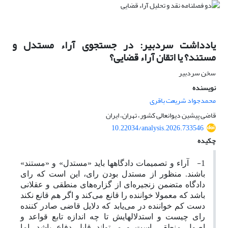
یادداشت سردبیر: در جستجوی آراء مستدل و
مستند؟ یا اتقان آراء قضایی؟
سخن سردبیر
نویسنده
محمدجواد شریعت باقری
قاضی پیشین دیوانعالی کشور، تهران، ایران
10.22034/analysis.2026.733546
چکیده
1-
آراء و تصمیمات دادگاهها باید «مستدل» و «مستند»
باشند. منظور از مستدل بودن رای، این است که رای
دادگاه متضمن زنجیره‌ای از گزاره‌های منطقی و عقلانی
باشد که معمولا خواننده را قانع می‌کند و اگر هم قانع نکند
دست کم خواننده در می‌یابد که دلایل قاضی صادر کننده
رای چیست و استدلالهایش تا چه اندازه تابع قواعد و
اصول منطقی است و می‌تواند قابل دفاع باشد. اما