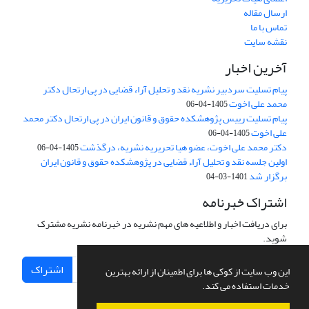
ارسال مقاله
تماس با ما
نقشه سایت
آخرین اخبار
پیام تسلیت سردبیر نشریه نقد و تحلیل آراء قضایی در پی ارتحال دکتر
محمد علی اخوت
1405-04-06
پیام تسلیت رییس پژوهشکده حقوق و قانون ایران در پی ارتحال دکتر محمد
علی اخوت
1405-04-06
دکتر محمد علی اخوت، عضو هیا تحریریه نشریه، درگذشت
1405-04-06
اولین جلسه نقد و تحلیل آراء قضایی در پژوهشکده حقوق و قانون ایران
برگزار شد
1401-03-04
اشتراک خبرنامه
برای دریافت اخبار و اطلاعیه های مهم نشریه در خبرنامه نشریه مشترک
شوید.
اشتراک
این وب سایت از کوکی ها برای اطمینان از ارائه بهترین
خدمات استفاده می کند.