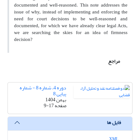
documented and well-reasoned. This note addresses the
issue of why, instead of implementing and enforcing the
need for court decisions to be well-reasoned and
documented, for which we have already clear legal Acts,
we are searching the skies for an idea of firmness
decision?
مراجع
دوره 4، شماره 8 - شماره
پیاپی 8
بهمن 1404
صفحه
9-17
فایل ها
XML