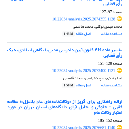
رأی قضایی
صفحه
97-127
10.22034/analysis.2025.2074355.1128
محمد مهدی توکلی، محمد هاشمی
مشاهده مقاله
اصل مقاله
1.43 M
تفسیر ماده ۴۶۱ قانون آیین دادرسی مدنی با نگاهی انتقادی به یک
رأی قضایی
صفحه
128-151
10.22034/analysis.2025.2073400.1121
لعیا جنیدی، سپیده راضی، سجاد قاسمی
مشاهده مقاله
اصل مقاله
1.58 M
ارائه راهکاری برای گریز از «وکالت‌نامه‌های عام بلاعزل»؛ مطالعه
فقهی - حقوقی و تحلیل آرای دادگاه‌های استان تهران در مورد
اعتبار وکالت عام
صفحه
152-185
10.22034/analysis.2025.2076681.1140