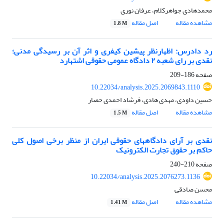
محمدهادی جواهرکلام، عرفان نوری
مشاهده مقاله
اصل مقاله
1.8 M
رد دادرس: اظهارنظر پیشین کیفری و اثر آن بر رسیدگی مدنی؛
نقدی بر رای شعبه ۲ دادگاه عمومی حقوقی اشتهارد
صفحه
186-209
10.22034/analysis.2025.2069843.1110
حسین داودی، مهدی هادی، فرشاد احمدی حصار
مشاهده مقاله
اصل مقاله
1.5 M
نقدی بر آرای دادگاههای حقوقی ایران از منظر برخی اصول کلی
حاکم بر حقوق تجارت الکترونیک
صفحه
210-240
10.22034/analysis.2025.2076273.1136
محسن صادقی
مشاهده مقاله
اصل مقاله
1.41 M