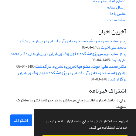
اعضای هیات تحریریه
ارسال مقاله
تماس با ما
نقشه سایت
آخرین اخبار
پیام تسلیت سردبیر نشریه نقد و تحلیل آراء قضایی در پی ارتحال دکتر
محمد علی اخوت
1405-04-06
پیام تسلیت رییس پژوهشکده حقوق و قانون ایران در پی ارتحال دکتر محمد
علی اخوت
1405-04-06
دکتر محمد علی اخوت، عضو هیا تحریریه نشریه، درگذشت
1405-04-06
اولین جلسه نقد و تحلیل آراء قضایی در پژوهشکده حقوق و قانون ایران
برگزار شد
1401-03-04
اشتراک خبرنامه
برای دریافت اخبار و اطلاعیه های مهم نشریه در خبرنامه نشریه مشترک
شوید.
اشتراک
این وب سایت از کوکی ها برای اطمینان از ارائه بهترین
خدمات استفاده می کند.