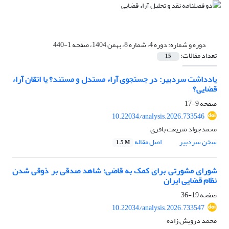
دوره و شماره:
دوره 4، شماره 8، بهمن 1404، صفحه 1-440
تعداد مقالات:
15
یادداشت سردبیر: در جستجوی آراء مستدل و مستند؟ یا اتقان آراء
قضایی؟
صفحه
9-17
10.22034/analysis.2026.733546
محمدجواد شریعت باقری
سخن سردبیر
اصل مقاله
1.5 M
شورای مشورتی برای کمک به قاضی؛ شاهد صدقی بر ذوقی شدن
نظام قضایی ایران
صفحه
19-36
10.22034/analysis.2026.733547
محمد درویش زاده