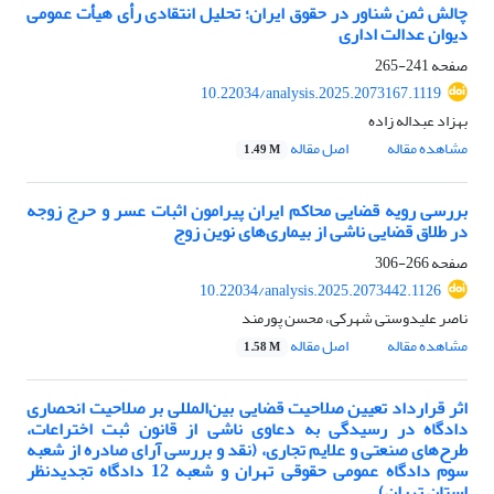
چالش ثمن شناور در حقوق ایران؛ تحلیل انتقادی رأی هیأت عمومی
دیوان عدالت اداری
صفحه
241-265
10.22034/analysis.2025.2073167.1119
بهزاد عبداله زاده
مشاهده مقاله
اصل مقاله
1.49 M
بررسی رویه قضایی محاکم ایران پیرامون اثبات عسر و حرج زوجه
در طلاق قضایی ناشی از بیماری‌های نوین زوج
صفحه
266-306
10.22034/analysis.2025.2073442.1126
ناصر علیدوستی شهرکی، محسن پورمند
مشاهده مقاله
اصل مقاله
1.58 M
اثر قرارداد تعیین صلاحیت قضایی بین‌المللی بر صلاحیت انحصاری
دادگاه در رسیدگی به دعاوی ناشی از قانون ثبت اختراعات،
طرح‌های صنعتی و علایم تجاری، (نقد و بررسی آرای صادره از شعبه
سوم دادگاه عمومی حقوقی تهران و شعبه 12 دادگاه تجدیدنظر
استان تهران)