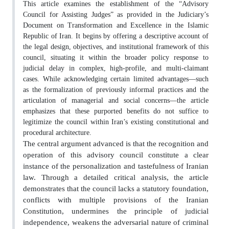
This article examines the establishment of the “Advisory
Council for Assisting Judges” as provided in the Judiciary’s
Document on Transformation and Excellence in the Islamic
Republic of Iran. It begins by offering a descriptive account of
the legal design, objectives, and institutional framework of this
council, situating it within the broader policy response to
judicial delay in complex, high-profile, and multi-claimant
cases. While acknowledging certain limited advantages—such
as the formalization of previously informal practices and the
articulation of managerial and social concerns—the article
emphasizes that these purported benefits do not suffice to
legitimize the council within Iran’s existing constitutional and
procedural architecture.
The central argument advanced is that the recognition and
operation of this advisory council constitute a clear
instance of the personalization and tastefulness of Iranian
law. Through a detailed critical analysis, the article
demonstrates that the council lacks a statutory foundation,
conflicts with multiple provisions of the Iranian
Constitution, undermines the principle of judicial
independence, weakens the adversarial nature of criminal