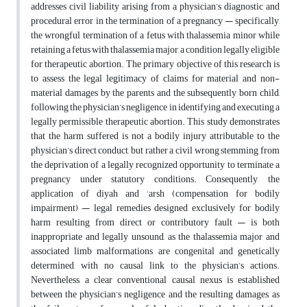
addresses civil liability arising from a physician’s diagnostic and
procedural error in the termination of a pregnancy — specifically,
the wrongful termination of a fetus with thalassemia minor while
retaining a fetus with thalassemia major, a condition legally eligible
for therapeutic abortion. The primary objective of this research is
to assess the legal legitimacy of claims for material and non-
material damages by the parents and the subsequently born child,
following the physician’s negligence in identifying and executing a
legally permissible therapeutic abortion. This study demonstrates
that the harm suffered is not a bodily injury attributable to the
physician’s direct conduct, but rather a civil wrong stemming from
the deprivation of a legally recognized opportunity to terminate a
pregnancy under statutory conditions. Consequently, the
application of diyah and ‘arsh (compensation for bodily
impairment) — legal remedies designed exclusively for bodily
harm resulting from direct or contributory fault — is both
inappropriate and legally unsound, as the thalassemia major and
associated limb malformations are congenital and genetically
determined, with no causal link to the physician’s actions.
Nevertheless, a clear conventional causal nexus is established
between the physician’s negligence and the resulting damages, as