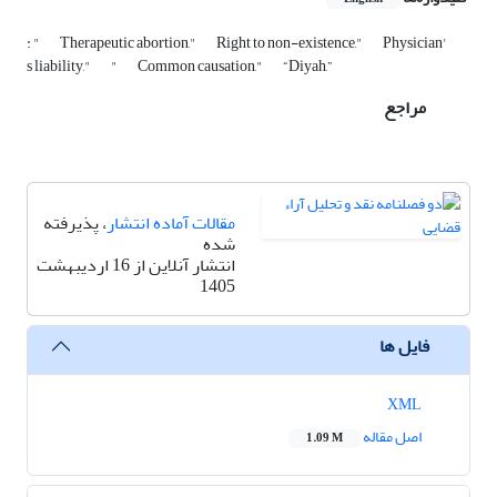
: "
Therapeutic abortion,"
Right to non-existence,"
Physician'
s liability,"
"
Common causation,"
“Diyah,”
مراجع
مقالات آماده انتشار
، پذیرفته
شده
انتشار آنلاین از 16 اردیبهشت
1405
فایل ها
XML
اصل مقاله
1.09 M