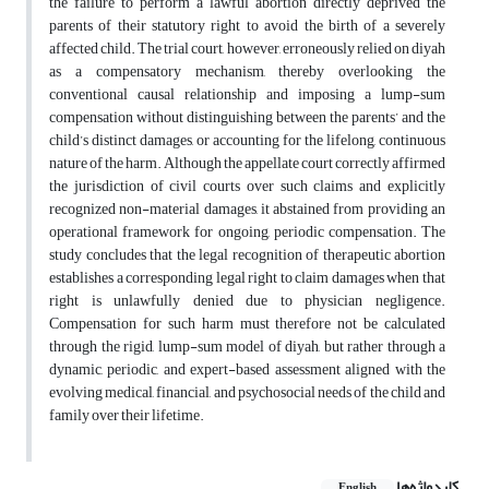
the failure to perform a lawful abortion directly deprived the
parents of their statutory right to avoid the birth of a severely
affected child. The trial court, however, erroneously relied on diyah
as a compensatory mechanism, thereby overlooking the
conventional causal relationship and imposing a lump-sum
compensation without distinguishing between the parents’ and the
child’s distinct damages, or accounting for the lifelong, continuous
nature of the harm. Although the appellate court correctly affirmed
the jurisdiction of civil courts over such claims and explicitly
recognized non-material damages, it abstained from providing an
operational framework for ongoing, periodic compensation. The
study concludes that the legal recognition of therapeutic abortion
establishes a corresponding legal right to claim damages when that
right is unlawfully denied due to physician negligence.
Compensation for such harm must therefore not be calculated
through the rigid, lump-sum model of diyah, but rather through a
dynamic, periodic, and expert-based assessment aligned with the
evolving medical, financial, and psychosocial needs of the child and
family over their lifetime.
کلیدواژه‌ها
English