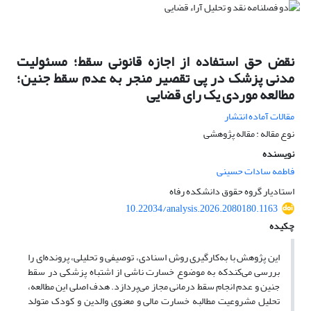
نقض حق استفاده از اجازه قانونی سقط؛ مسئولیت
مدنی پزشک در پی تقصیر منجر به عدم سقط جنین؛
مطالعه موردی یک رای قضایی
مقالات آماده انتشار
نوع مقاله : مقاله پژوهشی
نویسنده
فاطمه سادات حسینی
استادیار گروه حقوق دانشکده رفاه
10.22034/analysis.2026.2080180.1163
چکیده
این پژوهش با به‌کارگیری روش اسنادی، توصیفی و تحلیلی، پرونده‌ای را
بررسی می‌کندکه به موضوع خسارت ناشی از اشتباه پزشکی در سقط
جنین و عدم انجام سقط درمانی مجاز می‌پردازد. هدف اصلی این مطالعه،
تحلیل مشروعیت مطالبه خسارت مالی و معنوی والدین و کودک متولد