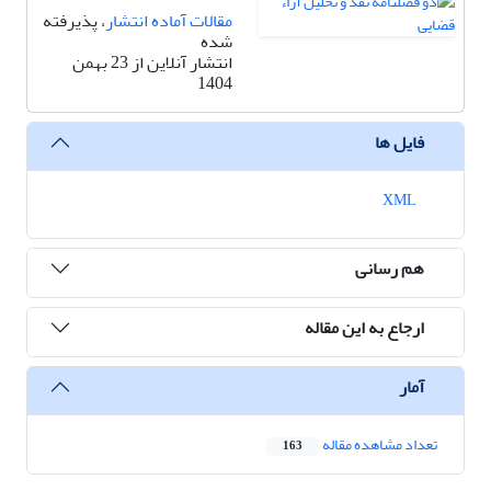
مقالات آماده انتشار
، پذیرفته
شده
انتشار آنلاین از 23 بهمن
1404
فایل ها
XML
هم رسانی
ارجاع به این مقاله
آمار
تعداد مشاهده مقاله
163