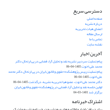
دسترسی سریع
صفحه اصلی
درباره نشریه
اعضای هیات تحریریه
ارسال مقاله
تماس با ما
نقشه سایت
آخرین اخبار
پیام تسلیت سردبیر نشریه نقد و تحلیل آراء قضایی در پی ارتحال دکتر
محمد علی اخوت
1405-04-06
پیام تسلیت رییس پژوهشکده حقوق و قانون ایران در پی ارتحال دکتر محمد
علی اخوت
1405-04-06
دکتر محمد علی اخوت، عضو هیا تحریریه نشریه، درگذشت
1405-04-06
اولین جلسه نقد و تحلیل آراء قضایی در پژوهشکده حقوق و قانون ایران
برگزار شد
1401-03-04
اشتراک خبرنامه
برای دریافت اخبار و اطلاعیه های مهم نشریه در خبرنامه نشریه مشترک