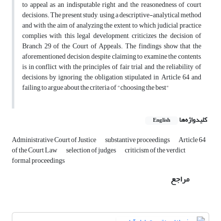
to appeal as an indisputable right and the reasonedness of court
decisions. The present study, using a descriptive-analytical method
and with the aim of analyzing the extent to which judicial practice
complies with this legal development, criticizes the decision of
Branch 29 of the Court of Appeals. The findings show that the
aforementioned decision, despite claiming to examine the contents,
is in conflict with the principles of fair trial and the reliability of
decisions by ignoring the obligation stipulated in Article 64 and
failing to argue about the criteria of "choosing the best"
کلیدواژه‌ها
English
Administrative Court of Justice
substantive proceedings
Article 64
of the Court Law
selection of judges
criticism of the verdict
formal proceedings
مراجع