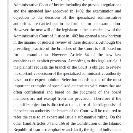
Administrative Court of Justice, including the previous regulations
and the amended law approved in 1402, the examination and
objection to the decisions of the specialized administrative
authorities are carried out in the form of formal examination.
However, the new will of the legislator in the amended law of the
Administrative Court of Justice in 1402 has opened a new horizon
in the manner of judicial review of these decisions. Although the
prevailing practice of the branches of the Court is still based on
formal examination. However, Article 64 of the new law
establishes an explicit provision. According to this legal article, if
the plaintiff requests, the branch of the Court is obliged to review
the substantive decision of the specialized administrative authority
based on the expert opinion. Selection boards, as one of the most
important examples of specialized authorities with votes that are
often confidential and based on the judgment of the board
members, are not exempt from this provision. Therefore, if the
plaintiff's objection is directed at the nature of the "diagnosis" of
the selection authority, the branch of the Court will be required to
refer the case to an expert and issue a substantive ruling. On the
other hand, Articles 34 and 166 of the Constitution of the Islamic
Republic of Iran also emphasize and clarify the right of individuals