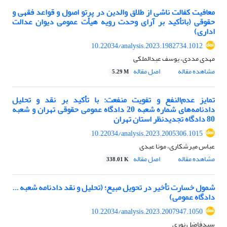
معافیت کفالت ناشی از طلاق والدین در پرتو اصول و قواعد فقهی و
حقوقی (باتأکید بر آرای وحدت رویه هیأت عمومی دیوان عدالت
اداری)
10.22034/analysis.2023.1982734.1012
مهدی مددی، یوسف عبدالملکی
مشاهده مقاله
اصل مقاله
5.29 M
تمایز عدم‌النفع و تفویت منفعت: با تأکید بر نقد و تحلیل
دادنامه‌های شماره شعبه 20 دادگاه عمومی حقوقی تهران و شعبه
80 دادگاه تجدیدنظر استان تهران
10.22034/analysis.2023.2005306.1015
عباس میرشکاری، مونا عبدی
مشاهده مقاله
اصل مقاله
338.01 K
شمول خسارت تأخیر در تحویل مبیع؛ (تحلیل و نقد دادنامه شعبه ...
دادگاه عمومی)
10.22034/analysis.2023.2007947.1050
سیدفاضل نوری