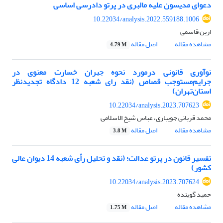
دعوای مدیسون علیه مالبری در پرتو دادرسی اساسی
10.22034/analysis.2022.559188.1006
ارین قاسمی
مشاهده مقاله
اصل مقاله
4.79 M
نوآوری قانونی درمورد نحوه جبران خسارت معنوی در
جرایم‌مستوجب قصاص (نقد رای شعبه 12 دادگاه تجدیدنظر
استان‌تهران)
10.22034/analysis.2023.707623
محمد قربانی جویباری، عباس شیخ الاسلامی
مشاهده مقاله
اصل مقاله
3.8 M
تفسیر قانون در پرتو عدالت؛ (نقد و تحلیل رأی شعبه 14 دیوان عالی
کشور)
10.22034/analysis.2023.707624
حمید گوینده
مشاهده مقاله
اصل مقاله
1.75 M