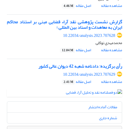
مشاهده مقاله
اصل مقاله
4.46 M
گزارش نشست پژوهشی نقد آراء قضایی مبنی بر استناد محاکم
ایران به معاهدات و اسناد بین المللی ؛
10.22034/analysis.2023.707628
محمدمهدی توکلی
مشاهده مقاله
اصل مقاله
12.04 M
رأی برگزیده: دادنامه شعبه 42 دیوان عالی کشور
10.22034/analysis.2023.707629
مشاهده مقاله
اصل مقاله
2.41 M
مقالات آماده انتشار
شماره جاری