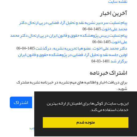
نقشه سایت
آخرین اخبار
پیام تسلیت سردبیر نشریه نقد و تحلیل آراء قضایی در پی ارتحال دکتر
محمد علی اخوت
1405-04-06
پیام تسلیت رییس پژوهشکده حقوق و قانون ایران در پی ارتحال دکتر محمد
علی اخوت
1405-04-06
دکتر محمد علی اخوت، عضو هیا تحریریه نشریه، درگذشت
1405-04-06
اولین جلسه نقد و تحلیل آراء قضایی در پژوهشکده حقوق و قانون ایران
برگزار شد
1401-03-04
اشتراک خبرنامه
برای دریافت اخبار و اطلاعیه های مهم نشریه در خبرنامه نشریه مشترک
شوید.
اشتراک
این وب سایت از کوکی ها برای اطمینان از ارائه بهترین
خدمات استفاده می کند.
متوجه شدم
سامانه مدیریت نشریات علمی.
طراحی و پیاده سازی از
سیناوب