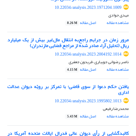
10.22034/analysis.2023.1971204.1009
مهدی جوادی
مشاهده مقاله
اصل مقاله
8.26 M
مرور زمان در جرایم راجع‌به انتقال مال‌غیر بیش از یک میلیارد
ریال (تحلیل آراء صادر شده از مراجع قضایی مازندران)
10.22034/analysis.2023.2004192.1014
ناصر رضوانی جویباری، فریدون جعفری
مشاهده مقاله
اصل مقاله
4.15 M
یافتن حکم دعوا از سوی قاضی؛ با تمرکز بر رویّه دیوان عدالت
اداری
10.22034/analysis.2023.1995802.1013
محمدرضا رفیعی
مشاهده مقاله
اصل مقاله
5.43 M
کالبدگشایی از رأی دیوان عالی فدرال ایالات متحده آمریکا در